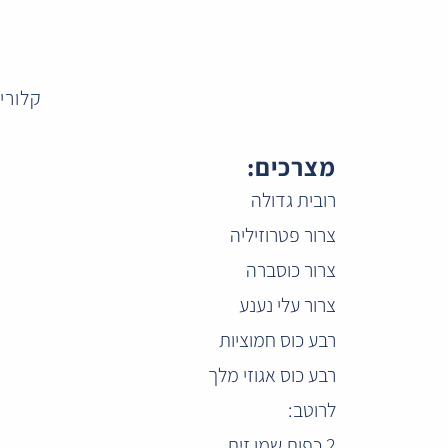
קלוריות:
מצרכים:
רובית גדולה
צרור פטרוזיליה
צרור כוסברה
צרור עלי נענע
רבע כוס חמוציות
רבע כוס אגוזי מלך
לרוטב:
2 כפות שמן זית