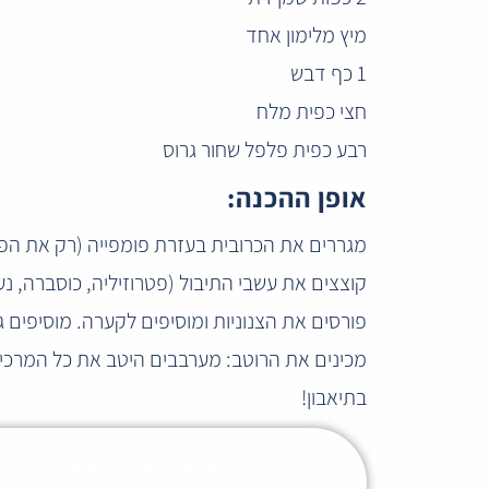
מיץ מלימון אחד
1 כף דבש
חצי כפית מלח
רבע כפית פלפל שחור גרוס
אופן ההכנה:
מגררים את הכרובית בעזרת פומפייה (רק את הפר
קוצצים את עשבי התיבול (פטרוזיליה, כוסברה, נע
פורסים את הצנוניות ומוסיפים לקערה. מוסיפים 
מכינים את הרוטב: מערבבים היטב את כל המרכיב
בתיאבון!
אוהבת את המתכון?