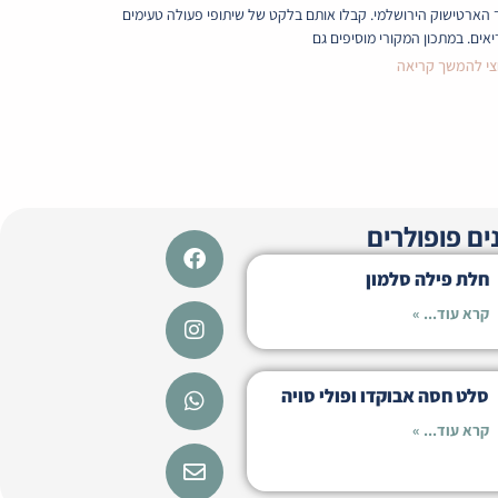
 הארטישוק הירושלמי. קבלו אותם בלקט של שיתופי פעולה טעימים
יאים. במתכון המקורי מוסיפים גם
י להמשך קריאה
ים פופולרים
Instagram
Whatsapp
Facebook
Envelope
חלת פילה סלמון
קרא עוד... »
סלט חסה אבוקדו ופולי סויה
קרא עוד... »