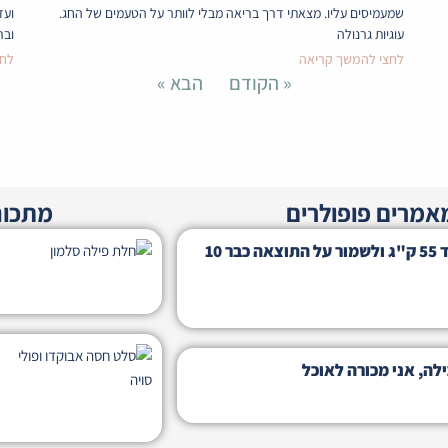
שמעמיסים עליו. מצאתי דרך בריאה מבלי לוותר על הטעמים של החג.
ועד
עוגיות גרנולה
ובר
לחצי להמשך קריאה
לחצ
« הקודם
הבא »
אמרים פופולרים
מתכונ
מה עזר לי להוריד 55 ק"ג ולשמור על התוצאה כבר 10
לה, אני מכורה לאוכל