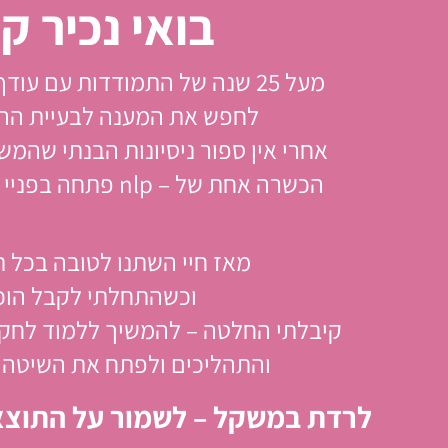
בואי נכיר ק
מעל 25 שנה של התמודדות עם עודף משקל שלחו אותי
לחפש את המענה לבעיית הה
אחרי אין ספור ניסיונות הבנתי שהמש
הכשרה אחת של – nlp פתחה בפניי עולם של פתרונות.
מאז חיי השתנו לטובה בכל ת
וכשהתחלתי לקבל הוכ
קיבלתי החלטה – להמשיך ללמוד לחקו
והתהליכים ולפתח את השיטה 
לרדת במשקל – לשמור על התוצאו