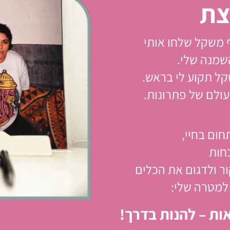
צת
שמנה שלי.
קל תקוע לי בראש.
חום בחיי,
חות
ר ולדגום את הכלים
למטרה שלי:
ת – להנות בדרך!