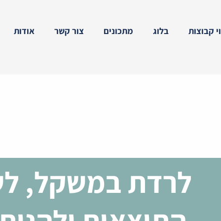
וי קבוצות
בלוג
מתכונים
צור קשר
אודות
לרדת במשקל, לש
התוצאות ולהנות