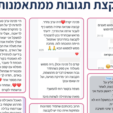
צת תגובות ממתאמנות